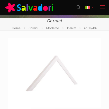
Cornici
Home
Cornici
Moderno
Denim
6108/409