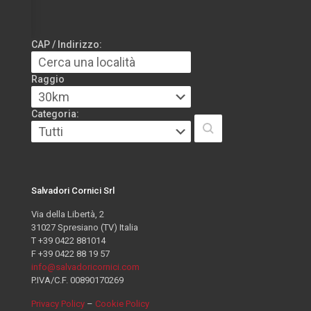
CAP / Indirizzo:
Raggio
Categoria:
Salvadori Cornici Srl
Via della Libertà, 2
31027 Spresiano (TV) Italia
T +39 0422 881014
F +39 0422 88 19 57
info@salvadoricornici.com
P.IVA/C.F. 00890170269
Privacy Policy
–
Cookie Policy