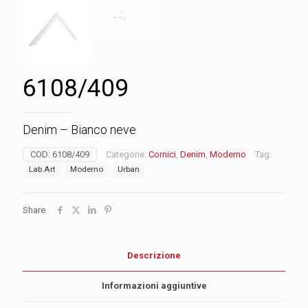
6108/409
Denim – Bianco neve
COD:
6108/409
Categorie:
Cornici
,
Denim
,
Moderno
Tag:
Lab.Art
Moderno
Urban
Share
Descrizione
Informazioni aggiuntive