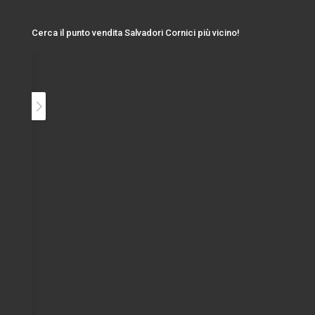
Cerca il punto vendita Salvadori Cornici più vicino!