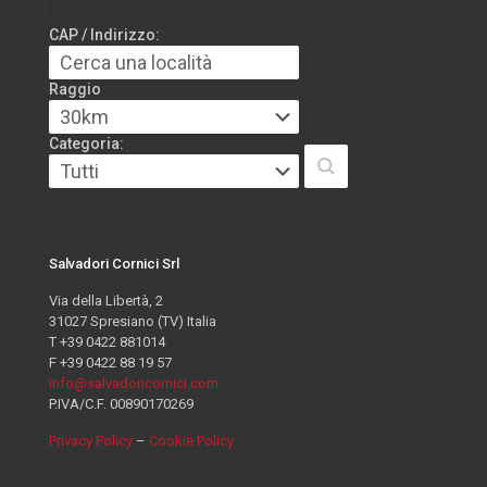
CAP / Indirizzo:
Raggio
Categoria:
Salvadori Cornici Srl
Via della Libertà, 2
31027 Spresiano (TV) Italia
T +39 0422 881014
F +39 0422 88 19 57
info@salvadoricornici.com
P.IVA/C.F. 00890170269
Privacy Policy
–
Cookie Policy