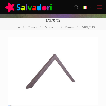
Cornici
Home
Cornici
Moderno
Denim
6108/410