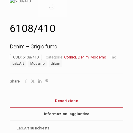
6108/410
Denim – Grigio fumo
COD:
6108/410
Categorie:
Cornici
,
Denim
,
Moderno
Tag:
Lab.Art
Moderno
Urban
Share
Descrizione
Informazioni aggiuntive
Lab.Art su richiesta