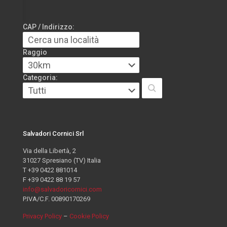
CAP / Indirizzo:
Raggio
Categoria:
Salvadori Cornici Srl
Via della Libertà, 2
31027 Spresiano (TV) Italia
T +39 0422 881014
F +39 0422 88 19 57
info@salvadoricornici.com
P.IVA/C.F. 00890170269
Privacy Policy
–
Cookie Policy