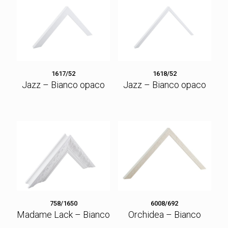
1617/52
1618/52
Jazz – Bianco opaco
Jazz – Bianco opaco
758/1650
6008/692
Madame Lack – Bianco
Orchidea – Bianco