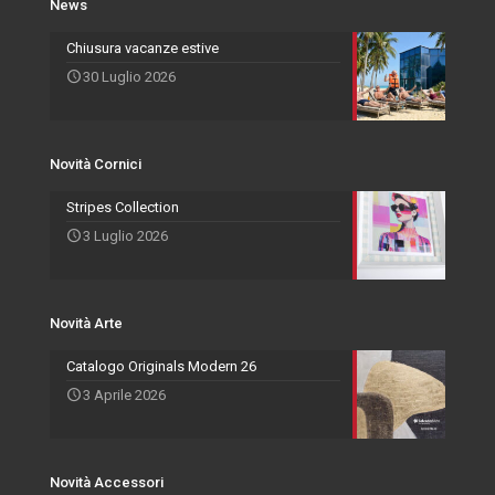
News
Novità Accessori
Agenti
Specchiere
Chiusura vacanze estive
30 Luglio 2026
Novità Arte
Novità Cornici
Stripes Collection
3 Luglio 2026
Novità Arte
Catalogo Originals Modern 26
3 Aprile 2026
Novità Accessori