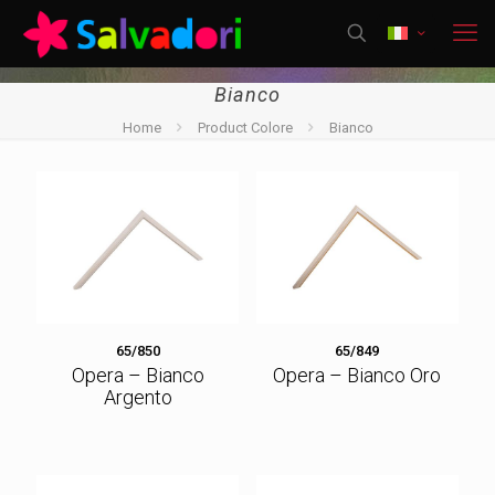
Bianco
Home
Product Colore
Bianco
65/850
65/849
Opera – Bianco
Opera – Bianco Oro
Argento