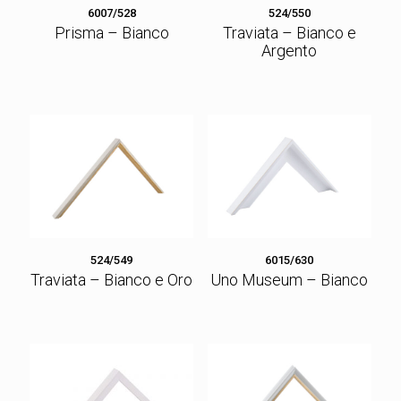
6007/528
524/550
Prisma – Bianco
Traviata – Bianco e
Argento
524/549
6015/630
Traviata – Bianco e Oro
Uno Museum – Bianco