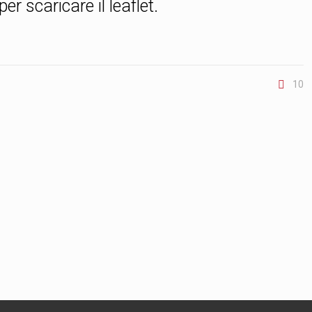
per scaricare il leaflet.
10