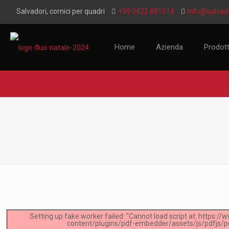
Salvadori, cornici per quadri
+39 0422 881014
info@salvado
Home
Azienda
Prodott
Setting up fake worker failed: "Cannot load script at: https:/
content/plugins/pdf-embedder/assets/js/pdfjs/pd