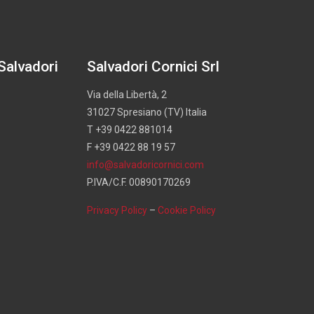
 Salvadori
Salvadori Cornici Srl
Via della Libertà, 2
31027 Spresiano (TV) Italia
T +39 0422 881014
F +39 0422 88 19 57
info@salvadoricornici.com
P.IVA/C.F. 00890170269
Privacy Policy
–
Cookie Policy