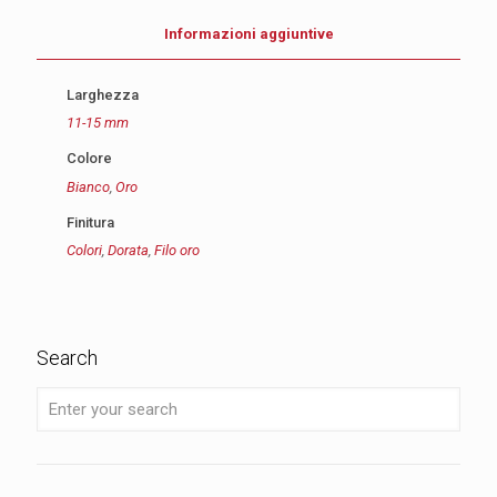
Informazioni aggiuntive
Larghezza
11-15 mm
Colore
Bianco
,
Oro
Finitura
Colori
,
Dorata
,
Filo oro
Search