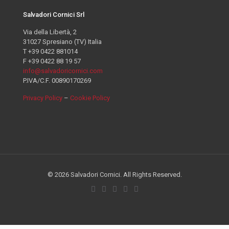
Salvadori Cornici Srl
Via della Libertà, 2
31027 Spresiano (TV) Italia
T +39 0422 881014
F +39 0422 88 19 57
info@salvadoricornici.com
P.IVA/C.F. 00890170269
Privacy Policy
–
Cookie Policy
© 2026 Salvadori Cornici. All Rights Reserved.