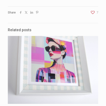
Share
7
Related posts