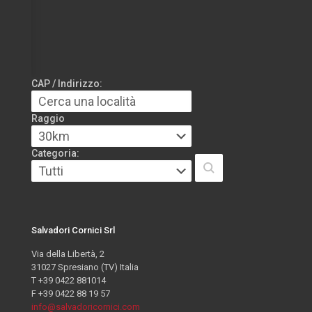
CAP / Indirizzo:
Raggio
Categoria:
Salvadori Cornici Srl
Via della Libertà, 2
31027 Spresiano (TV) Italia
T +39 0422 881014
F +39 0422 88 19 57
info@salvadoricornici.com