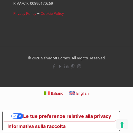
P.IVA/C.F. 00890170269
Privacy Policy
–
Cookie Policy
© 2026 Salvadori Cornici. All Rights Reserved.
Italiano
English
Le tue preferenze relative alla privacy
Informativa sulla raccolta