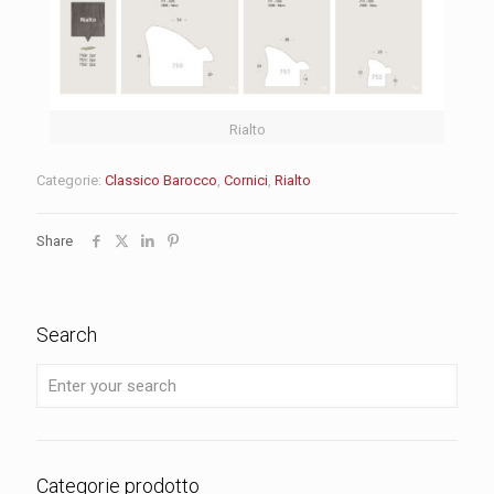
Rialto
Categorie:
Classico Barocco
,
Cornici
,
Rialto
Share
Search
Categorie prodotto