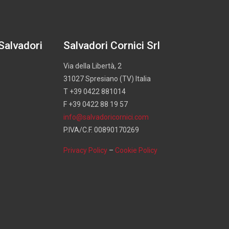
 Salvadori
Salvadori Cornici Srl
Via della Libertà, 2
31027 Spresiano (TV) Italia
T +39 0422 881014
F +39 0422 88 19 57
info@salvadoricornici.com
P.IVA/C.F. 00890170269
Privacy Policy
–
Cookie Policy