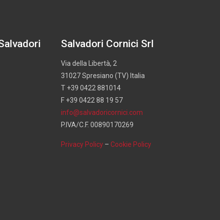
 Salvadori
Salvadori Cornici Srl
Via della Libertà, 2
31027 Spresiano (TV) Italia
T +39 0422 881014
F +39 0422 88 19 57
info@salvadoricornici.com
P.IVA/C.F. 00890170269
Privacy Policy
–
Cookie Policy