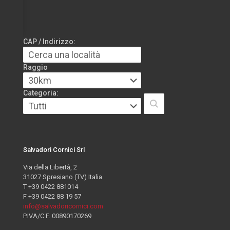
CAP / Indirizzo:
Raggio
Categoria:
Salvadori Cornici Srl
Via della Libertà, 2
31027 Spresiano (TV) Italia
T +39 0422 881014
F +39 0422 88 19 57
info@salvadoricornici.com
P.IVA/C.F. 00890170269