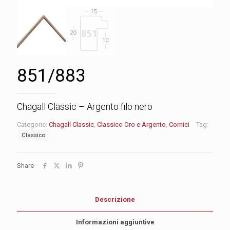
851/883
Chagall Classic – Argento filo nero
Categorie:
Chagall Classic
,
Classico Oro e Argento
,
Cornici
Tag:
Classico
Share
Descrizione
Informazioni aggiuntive