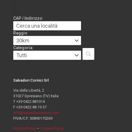
CAP / Indirizzo:
Raggio
Categoria:
Salvadori Cornici Srl
Via della Libertà, 2
31027 Spresiano (TV) Italia
T +39 0422 881014
F +39 0422 88 19 57
info@salvadoricornici.com
P.IVA/C.F. 00890170269
Privacy Policy
–
Cookie Policy