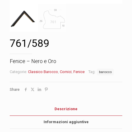
761/589
Fenice – Nero e Oro
Categorie:
Classico Barocco
,
Cornici
,
Fenice
Tag:
barocco
Share
Descrizione
Informazioni aggiuntive