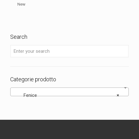
New
Search
Categorie prodotto
Fenice
×