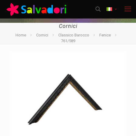
Cornici
Home
Cornici
Classico Barocco
Fenice
761/589