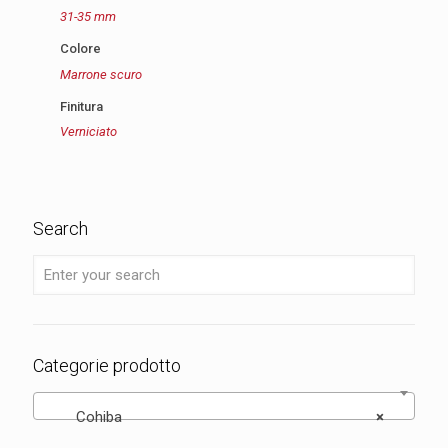
31-35 mm
Colore
Marrone scuro
Finitura
Verniciato
Search
Categorie prodotto
Cohiba
×