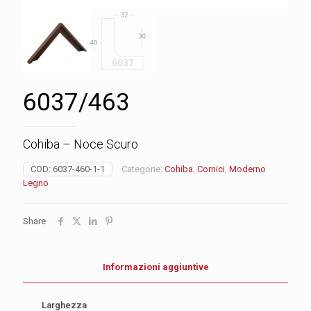
6037/463
Cohiba – Noce Scuro
COD:
6037-460-1-1
Categorie:
Cohiba
,
Cornici
,
Moderno
Legno
Share
Informazioni aggiuntive
Larghezza