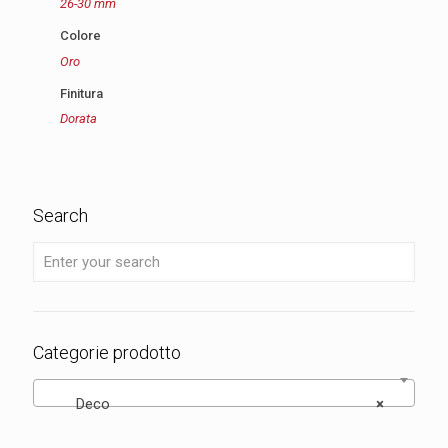
26-30 mm
Colore
Oro
Finitura
Dorata
Search
Categorie prodotto
Deco
×