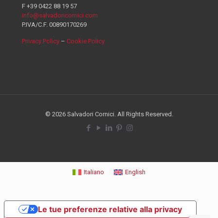
F +39 0422 88 19 57
info@salvadoricornici.com
P.IVA/C.F. 00890170269
Privacy Policy
–
Cookie Policy
© 2026 Salvadori Cornici. All Rights Reserved.
Italiano
English
Le tue preferenze relative alla privacy