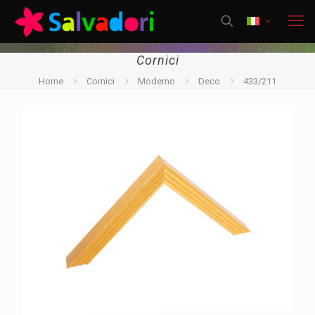
Cornici
Home
Cornici
Moderno
Deco
433/211