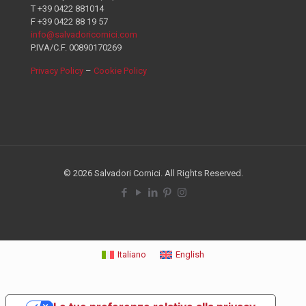
T +39 0422 881014
F +39 0422 88 19 57
info@salvadoricornici.com
P.IVA/C.F. 00890170269
Privacy Policy
–
Cookie Policy
© 2026 Salvadori Cornici. All Rights Reserved.
Italiano
English