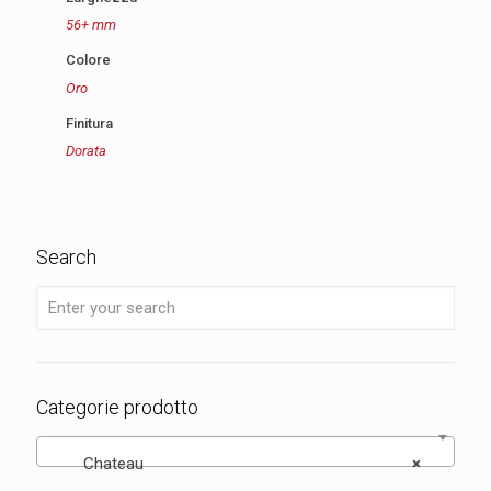
56+ mm
Colore
Oro
Finitura
Dorata
Search
Categorie prodotto
Chateau
×