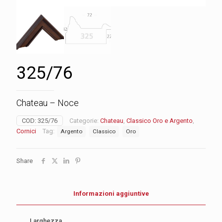
325/76
Chateau – Noce
COD:
325/76
Categorie:
Chateau
,
Classico Oro e Argento
,
Cornici
Tag:
Argento
Classico
Oro
Share
Informazioni aggiuntive
Larghezza