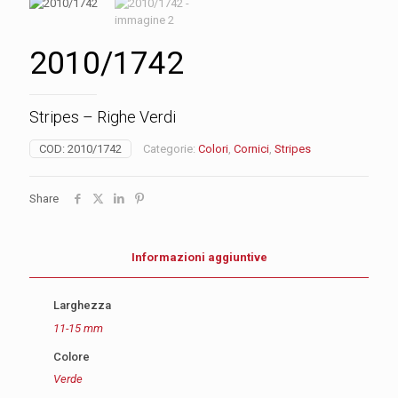
2010/1742
Stripes – Righe Verdi
COD:
2010/1742
Categorie:
Colori
,
Cornici
,
Stripes
Share
Informazioni aggiuntive
Larghezza
11-15 mm
Colore
Verde