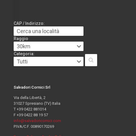
CAP / Indirizzo:
Raggio
Categoria:
Salvadori Cornici Srl
Via della Libertà, 2
31027 Spresiano (TV) Italia
T +39 0422 881014
F +39 0422 88 19 57
info@salvadoricornici.com
P.IVA/C.F. 00890170269