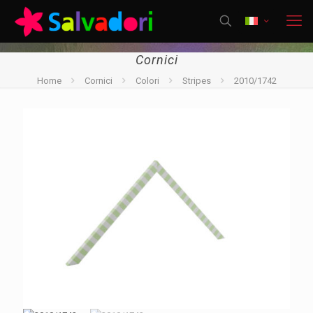
Cornici
Home
Cornici
Colori
Stripes
2010/1742