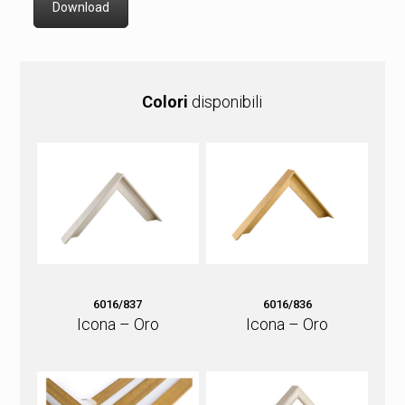
Download
Colori
disponibili
6016/837
6016/836
Icona – Oro
Icona – Oro