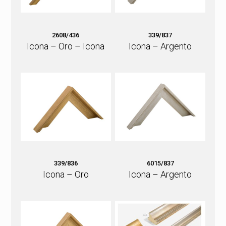
2608/436
339/837
Icona – Oro – Icona
Icona – Argento
339/836
6015/837
Icona – Oro
Icona – Argento