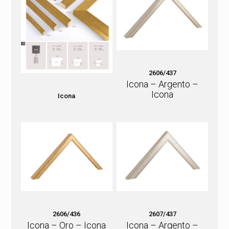
2606/437
Icona – Argento –
Icona
Icona
2606/436
2607/437
Icona – Oro – Icona
Icona – Argento –