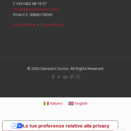
F +39 0422 88 19 57
info@salvadoricornici.com
P.IVA/C.F. 00890170269
Privacy Policy
–
Cookie Policy
© 2026 Salvadori Cornici. All Rights Reserved.
Italiano
English
Le tue preferenze relative alla privacy