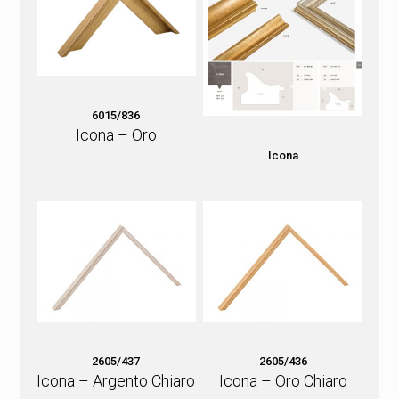
6015/836
Icona – Oro
Icona
2605/437
2605/436
Icona – Argento Chiaro
Icona – Oro Chiaro