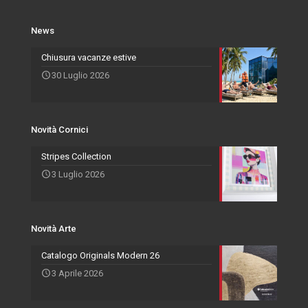
Novità Cornici
Rivenditori Salvadori
Portafoto
News
Novità Accessori
Agenti
Specchiere
Chiusura vacanze estive
30 Luglio 2026
Novità Arte
Novità Cornici
Stripes Collection
3 Luglio 2026
Novità Arte
Catalogo Originals Modern 26
3 Aprile 2026