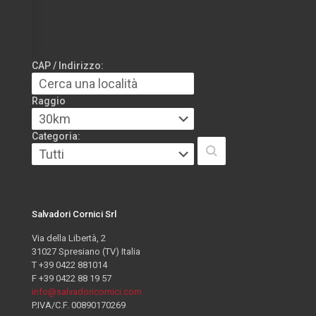
CAP / Indirizzo:
Raggio
Categoria:
Salvadori Cornici Srl
Via della Libertà, 2
31027 Spresiano (TV) Italia
T +39 0422 881014
F +39 0422 88 19 57
info@salvadoricornici.com
P.IVA/C.F. 00890170269