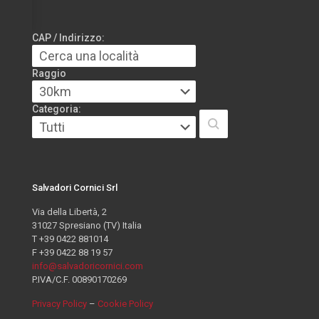
CAP / Indirizzo:
Raggio
Categoria:
Salvadori Cornici Srl
Via della Libertà, 2
31027 Spresiano (TV) Italia
T +39 0422 881014
F +39 0422 88 19 57
info@salvadoricornici.com
P.IVA/C.F. 00890170269
Privacy Policy
–
Cookie Policy