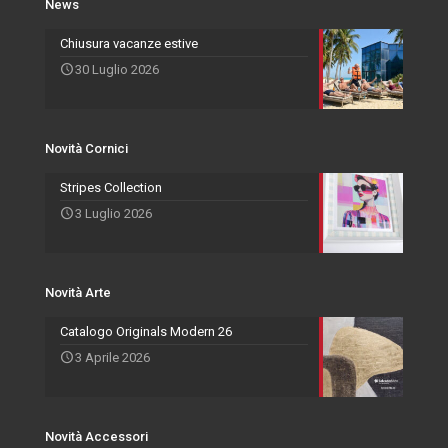
News
Novità Accessori
Agenti
Specchiere
Chiusura vacanze estive
30 Luglio 2026
Novità Arte
Novità Cornici
Stripes Collection
3 Luglio 2026
Novità Arte
Catalogo Originals Modern 26
3 Aprile 2026
Novità Accessori