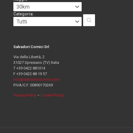
Categoria:
Salvadori Cornici Srl
Via della Libertà, 2
31027 Spresiano (TV) Italia
T +39 0422 881014
F +39 0422 88 19 57
info@salvadoricornici.com
P.IVA/C.F. 00890170269
Privacy Policy
–
Cookie Policy