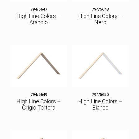
794/5647
794/5648
High Line Colors –
High Line Colors –
Arancio
Nero
794/5649
794/5650
High Line Colors –
High Line Colors –
Grigio Tortora
Bianco