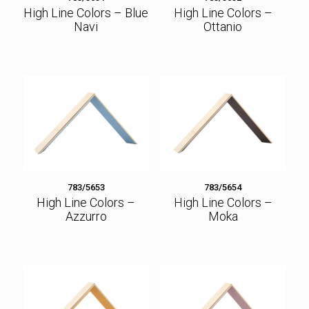
High Line Colors – Blue
High Line Colors –
Navi
Ottanio
783/5653
783/5654
High Line Colors –
High Line Colors –
Azzurro
Moka