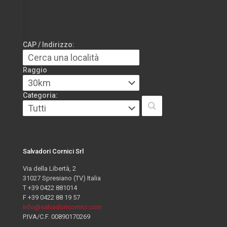
CAP / Indirizzo:
Raggio
Categoria:
Salvadori Cornici Srl
Via della Libertà, 2
31027 Spresiano (TV) Italia
T +39 0422 881014
F +39 0422 88 19 57
info@salvadoricornici.com
P.IVA/C.F. 00890170269