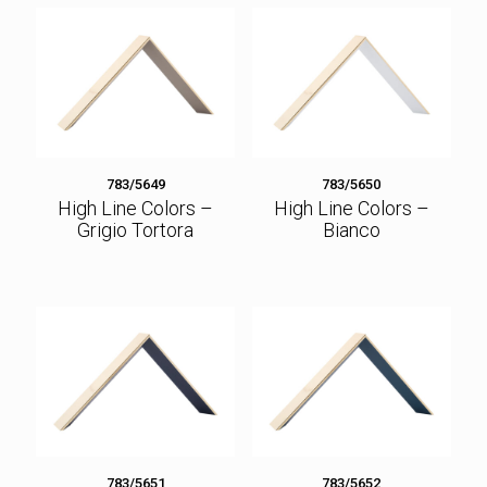
783/5649
783/5650
High Line Colors –
High Line Colors –
Grigio Tortora
Bianco
783/5651
783/5652