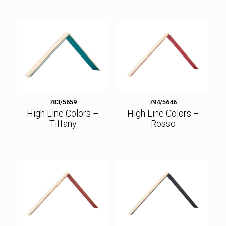
783/5659
794/5646
High Line Colors –
High Line Colors –
Tiffany
Rosso